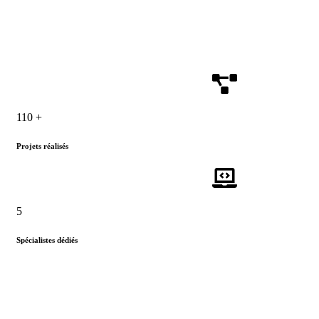
110
+
Projets réalisés
5
Spécialistes dédiés