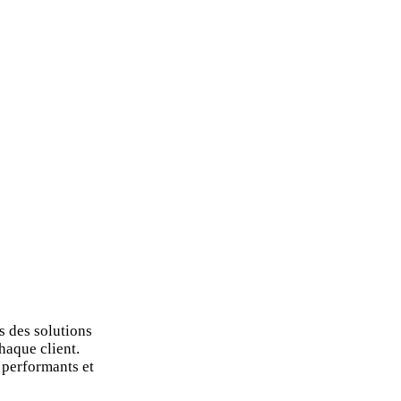
s des solutions
haque client.
 performants et