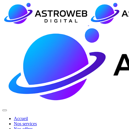
Accueil
Nos services
Nos offres