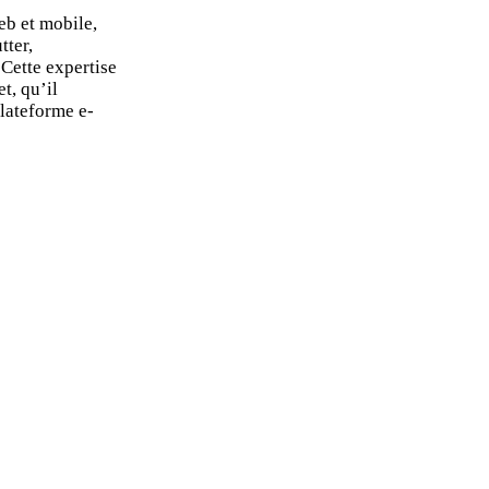
b et mobile,
tter,
Cette expertise
t, qu’il
plateforme e-