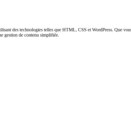
tilisant des technologies telles que HTML, CSS et WordPress. Que vous 
ne gestion de contenu simplifiée.