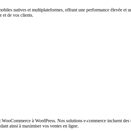
biles natives et multiplateformes, offrant une performance élevée et une
 et de vos clients.
t WooCommerce à WordPress. Nos solutions e-commerce incluent des sy
idant ainsi à maximiser vos ventes en ligne.