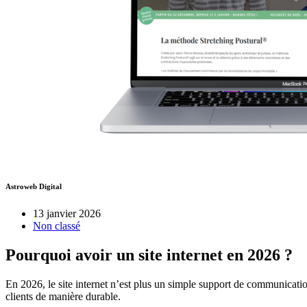
Astroweb Digital
13 janvier 2026
Non classé
Pourquoi avoir un site internet en 2026 ?
En 2026, le site internet n’est plus un simple support de communicati
clients de manière durable.