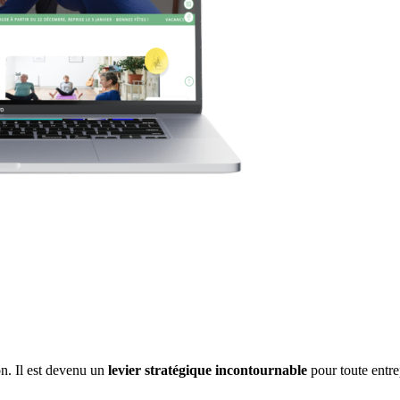
on. Il est devenu un
levier stratégique incontournable
pour toute entre