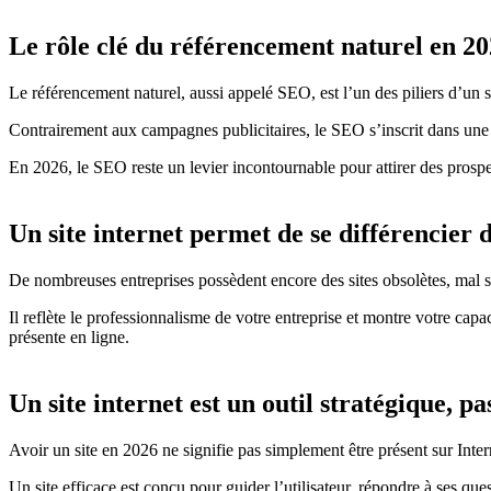
Le rôle clé du référencement naturel en 2
Le référencement naturel, aussi appelé SEO, est l’un des piliers d’un s
Contrairement aux campagnes publicitaires, le SEO s’inscrit dans une 
En 2026, le SEO reste un levier incontournable pour attirer des prospects
Un site internet permet de se différencier 
De nombreuses entreprises possèdent encore des sites obsolètes, mal s
Il reflète le professionnalisme de votre entreprise et montre votre capac
présente en ligne.
Un site internet est un outil stratégique, p
Avoir un site en 2026 ne signifie pas simplement être présent sur Inte
Un site efficace est conçu pour guider l’utilisateur, répondre à ses quest