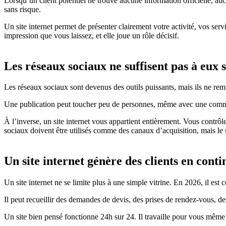
Lorsqu’un client potentiel ne trouve aucune information officielle, aucun
sans risque.
Un site internet permet de présenter clairement votre activité, vos servi
impression que vous laissez, et elle joue un rôle décisif.
Les réseaux sociaux ne suffisent pas à eux s
Les réseaux sociaux sont devenus des outils puissants, mais ils ne rem
Une publication peut toucher peu de personnes, même avec une commun
À l’inverse, un site internet vous appartient entièrement. Vous contrôle
sociaux doivent être utilisés comme des canaux d’acquisition, mais le si
Un site internet génère des clients en conti
Un site internet ne se limite plus à une simple vitrine. En 2026, il est
Il peut recueillir des demandes de devis, des prises de rendez-vous, d
Un site bien pensé fonctionne 24h sur 24. Il travaille pour vous même lo