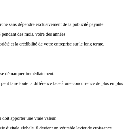
herche sans dépendre exclusivement de la publicité payante.
é pendant des mois, voire des années.
iété et la crédibilité de votre entreprise sur le long terme.
de se démarquer immédiatement.
on peut faire toute la différence face à une concurrence de plus en plus
 doit apporter une vraie valeur.
gie digitale globale, il devient un véritable levier de croissance.