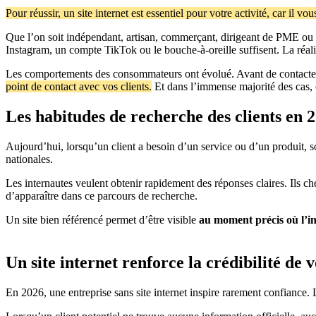
Pour réussir, un site internet est essentiel pour votre activité, car il vo
Que l’on soit indépendant, artisan, commerçant, dirigeant de PME ou en
Instagram, un compte TikTok ou le bouche-à-oreille suffisent. La réalit
Les comportements des consommateurs ont évolué. Avant de contacter u
point de contact avec vos clients.
Et dans l’immense majorité des cas,
Les habitudes de recherche des clients en 
Aujourd’hui, lorsqu’un client a besoin d’un service ou d’un produit, s
nationales.
Les internautes veulent obtenir rapidement des réponses claires. Ils ch
d’apparaître dans ce parcours de recherche.
Un site bien référencé permet d’être visible
au moment précis où l’in
Un site internet renforce la crédibilité de 
En 2026, une entreprise sans site internet inspire rarement confiance