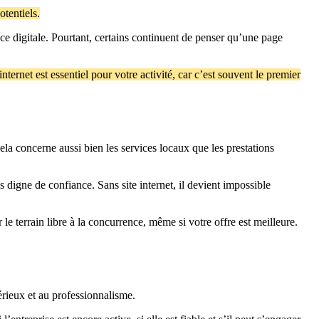
otentiels.
ce digitale. Pourtant, certains continuent de penser qu’une page
internet est essentiel pour votre activité, car c’est souvent le premier
la concerne aussi bien les services locaux que les prestations
 digne de confiance. Sans site internet, il devient impossible
er le terrain libre à la concurrence, même si votre offre est meilleure.
rieux et au professionnalisme.